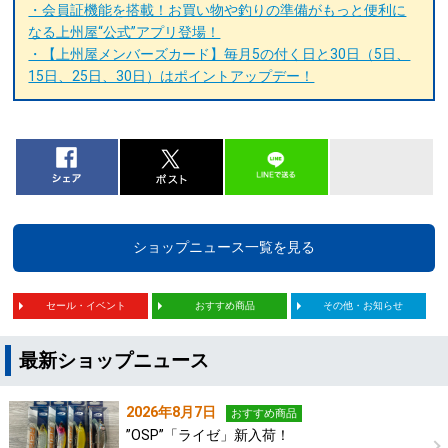
・会員証機能を搭載！お買い物や釣りの準備がもっと便利に
なる上州屋“公式”アプリ登場！
・【上州屋メンバーズカード】毎月5の付く日と30日（5日、
15日、25日、30日）はポイントアップデー！
ショップニュース一覧を見る
セール・イベント
おすすめ商品
その他・お知らせ
最新ショップニュース
2026年8月7日
おすすめ商品
”OSP”「ライゼ」新入荷！