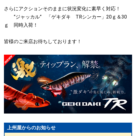
さらにアクションそのままに状況変化に素早く対応！
”ジャッカル” 「ゲキダキ TRシンカー」20ｇ＆30
ｇ 同時入荷！
皆様のご来店お待ちしております！
上州屋からのお知らせ