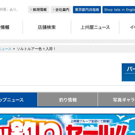
州屋」あり。
>
ソルトルアー色々入荷！
ニュース