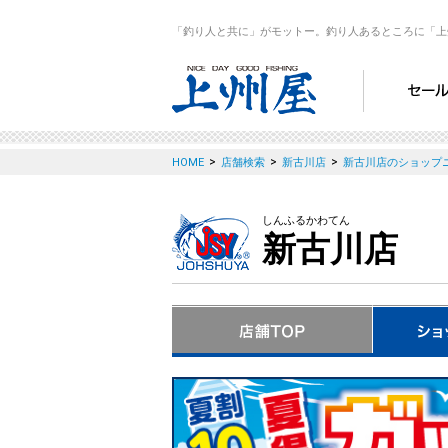
「釣り人と共に」がモットー。釣り人あるところに「上
>
>
>
HOME
店舗検索
新古川店
新古川店のショップ
しんふるかわてん
新古川店