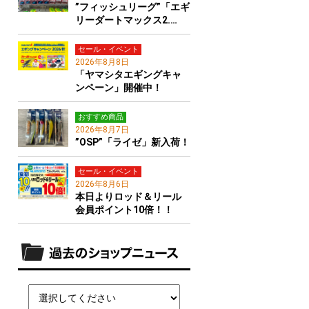
”フィッシュリーグ”「エギ
リーダートマックス2.…
セール・イベント
2026年8月8日
「ヤマシタエギングキャ
ンペーン」開催中！
おすすめ商品
2026年8月7日
”OSP”「ライゼ」新入荷！
セール・イベント
2026年8月6日
本日よりロッド＆リール
会員ポイント10倍！！