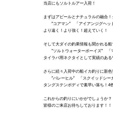
当店にもソルトルアー入荷！
まずはアピールとナチュラルの融合！
”コアマン” 「アイアンジグヘッド
より遠く！より強く！超えていく！
そして大ダイの釣果情報も聞かれる船
”ソルトウォーターボーイズ” 「
タイラバ用ネクタイとして実績のある
さらに続々入荷中の船イカ釣りに新色
”バレーヒル” 「スクイッドシー
タングステンボディで素早い落ち！4色1
これからの釣りにいかがでしょうか？
皆様のご来店お待ちしております！！