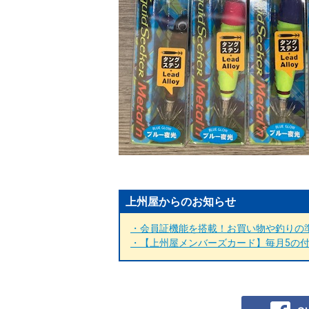
上州屋からのお知らせ
・会員証機能を搭載！お買い物や釣りの準
・【上州屋メンバーズカード】毎月5の付く