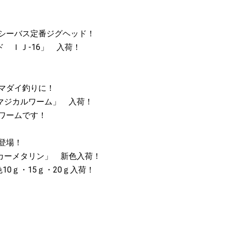
シーバス定番ジグヘッド！
 ＩＪ-16」 入荷！
マダイ釣りに！
マジカルワーム」 入荷！
ワームです！
登場！
カーメタリン」 新色入荷！
0ｇ・15ｇ・20ｇ入荷！