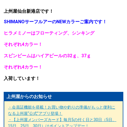
上州屋仙台新港店です！
SHIMANOサーフルアーのNEWカラーご案内です！
ヒラメミノーはフローティング、シンキング
それぞれ4カラー！
スピンビームはハイアピールの32ｇ、37ｇ
それぞれ4カラー！
入荷しています！
上州屋からのお知らせ
・会員証機能を搭載！お買い物や釣りの準備がもっと便利に
なる上州屋“公式”アプリ登場！
・【上州屋メンバーズカード】毎月5の付く日と30日（5日、
15日、25日、30日）はポイントアップデー！