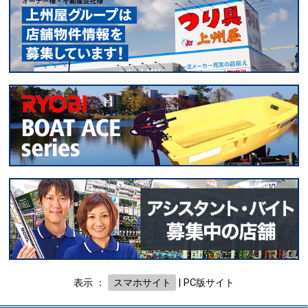
表示 ：
スマホサイト
|
PC版サイト