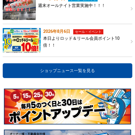
週末オールナイト営業実施中！！！
2026年8月6日
セール・イベント
本日よりロッド＆リール会員ポイント10
倍！！
ショップニュース一覧を見る