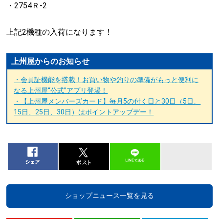
・2754Ｒ-2
上記2機種の入荷になります！
上州屋からのお知らせ
・会員証機能を搭載！お買い物や釣りの準備がもっと便利に
なる上州屋“公式”アプリ登場！
・【上州屋メンバーズカード】毎月5の付く日と30日（5日、
15日、25日、30日）はポイントアップデー！
ショップニュース一覧を見る