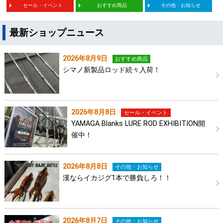
セール・イベント
おすすめ商品
その他・お知らせ
最新ショップニュース
2026年8月9日
おすすめ商品
シマノ新製品ロッド続々入荷！
2026年8月8日
セール・イベント
YAMAGA Blanks LURE ROD EXHIBITION開
催中！
2026年8月8日
その他・お知らせ
漢ならイカジグ1本で勝負しろ！！
2026年8月7日
その他・お知らせ