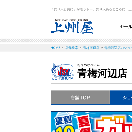
「釣り人と共に」がモットー。釣り人あるところに「上
>
>
>
HOME
店舗検索
青梅河辺店
青梅河辺店のショ
おうめかべてん
青梅河辺店