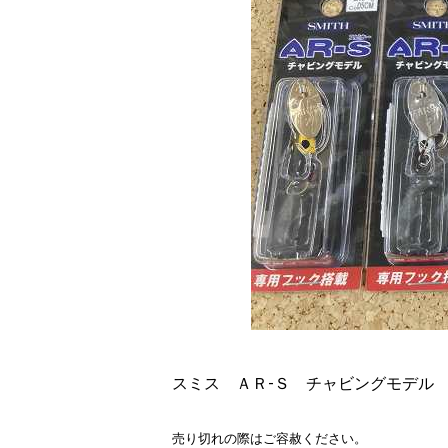
スミス ＡＲ-Ｓ チャビングモデル
売り切れの際はご容赦ください。