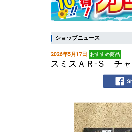
ショップニュース
2026年5月17日
おすすめ商品
スミスＡＲ-Ｓ チ