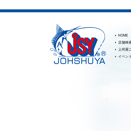
HOME
店舗検
上州屋
イベン