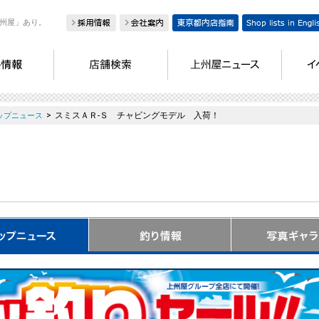
州屋」あり。
>
スミスＡＲ-Ｓ チャビングモデル 入荷！
ップニュース