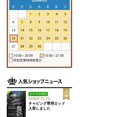
2026年9月
日
月
火
水
木
金
土
1
2
3
4
5
6
7
8
9
10
11
12
13
14
15
16
17
18
19
20
21
22
23
24
25
26
27
28
29
30
10:00～20:00
10:00～21:00
特別営業時間変更日
おすすめ商品
2026年7月12日
チャビング専用ロッド
入荷しました