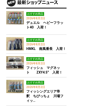
おすすめ商品
2026年8月2日
デュエル ヘビーフラッ
ト40 入荷！
おすすめ商品
2026年8月2日
HMKL 南風番長 入荷！
おすすめ商品
2026年8月2日
フィッシュ マグネッ
ト ZXY4.5” 入荷！
おすすめ商品
2026年8月2日
フィッシングエリア帝
釈 ちびっちょ 川場フ
ィッ…