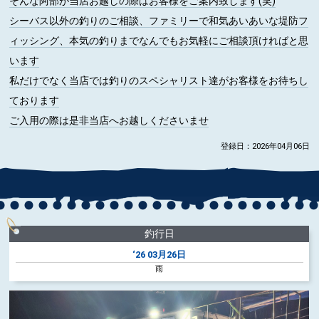
そんな阿部が当店お越しの際はお客様をご案内致します(笑)
シーバス以外の釣りのご相談、ファミリーで和気あいあいな堤防フ
ィッシング、本気の釣りまでなんでもお気軽にご相談頂ければと思
います
私だけでなく当店では釣りのスペシャリスト達がお客様をお待ちし
ております
ご入用の際は是非当店へお越しくださいませ
登録日：2026年04月06日
釣行日
‘26
03月26日
雨