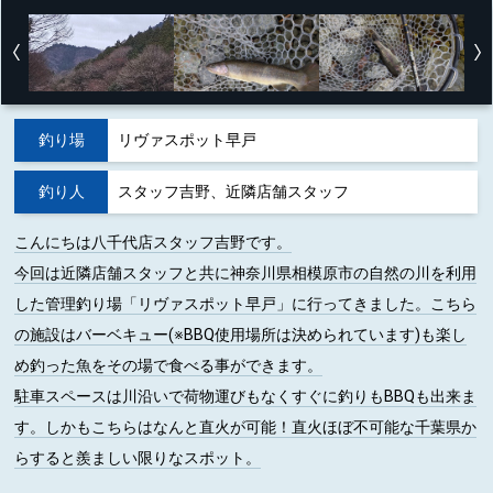
釣り場
リヴァスポット早戸
釣り人
スタッフ吉野、近隣店舗スタッフ
こんにちは八千代店スタッフ吉野です。
今回は近隣店舗スタッフと共に神奈川県相模原市の自然の川を利用
した管理釣り場「リヴァスポット早戸」に行ってきました。こちら
の施設はバーベキュー(※BBQ使用場所は決められています)も楽し
め釣った魚をその場で食べる事ができます。
駐車スペースは川沿いで荷物運びもなくすぐに釣りもBBQも出来ま
す。しかもこちらはなんと直火が可能！直火ほぼ不可能な千葉県か
らすると羨ましい限りなスポット。