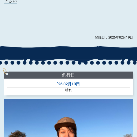
下さい
登録日：2026年02月19日
釣行日
‘26
02月13日
晴れ