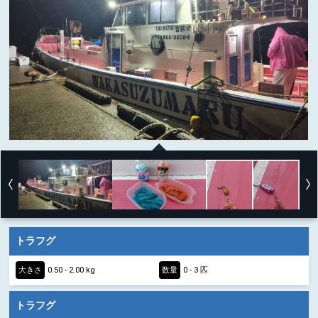
トラフグ
大きさ
0.50 - 2.00 kg
数量
0 - 3 匹
トラフグ