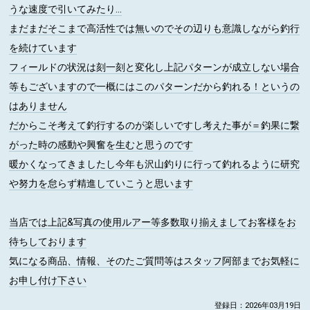
うな速度で引いてみたり...
まだまだそこまで高活性では無いのでその辺りも意識しながら釣行
を続けています
フィールドの状況は刻一刻と変化し上記パターンが成立しない場合
等もございますので一概にはこのパターンだから釣れる！というの
はありません
だからこそ考えて釣行するのが楽しいですし考えた事が＝釣果に繋
がった時の感動や興奮を生むと思うのです
暖かくなってきましたし今年も沢山釣りに行って釣れるように研究
や努力を怠らず精進していこうと思います
当店では上記&写真の使用ルアー等多数取り揃えましてお客様をお
待ちしております
気になる商品、情報、そのたご質問等はスタッフ阿部までお気軽に
お申し付け下さい
登録日：2026年03月19日