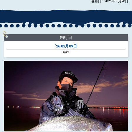
登録日：2026年03月20日
釣行日
‘26
03月09日
晴れ