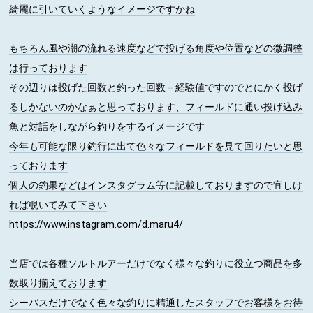
綺麗に引いていくようなイメージですかね
もちろん風や潮の流れる速度などで投げる角度や位置などの微調整
は行っております
その辺りは投げた回数と釣った回数＝経験値ですのでとにかく投げ
るしかないのかなぁと思っております、フィールドに通い投げ込み
魚と対話をしながら釣りをするイメージです
今年も可能な限り釣行に出て色々なフィールドを見て回りたいと思
っております
個人の釣果などはインスタグラム等に記載しておりますので宜しけ
れば覗いてみて下さい
https://www.instagram.com/d.maru4/
当店では各種ソルトルアーだけでなく様々な釣りに役立つ商品を多
数取り揃えております
シーバスだけでなく色々な釣りに精通したスタッフでお客様をお待