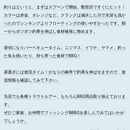
釣りはというと、まずはスプーンで開始。数投目ですぐにヒット！
カラーは赤金、オレンジなど。クランクは減水した川で水深も浅か
ったのでシンキングよりフローティングの使いやすかったです。朝
一からポツポツ釣果を伸ばし食材確保に努めます。
昼頃になりバーベキュータイム。ニジマス、イワナ、ヤマメ、釣っ
た魚を焼いたり、持ち寄った食材でBBQ！
昼過ぎには放流タイム！かなりの確率で釣果を伸ばせますので、放
流情報も確認してみて下さい。
当店でも各種トラウトルアー、もちろんBBQ用品取り揃えておりま
す。
ぜひご家族、お仲間でフィッシング&BBQを楽しんでみてはいかが
でしょうか。