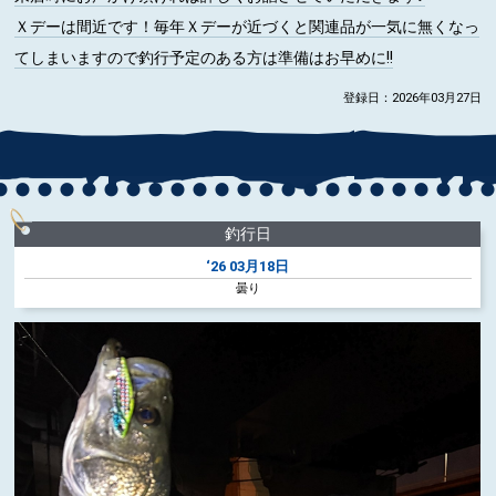
Ｘデーは間近です！毎年Ｘデーが近づくと関連品が一気に無くなっ
てしまいますので釣行予定のある方は準備はお早めに!!
登録日：2026年03月27日
釣行日
‘26
03月18日
曇り