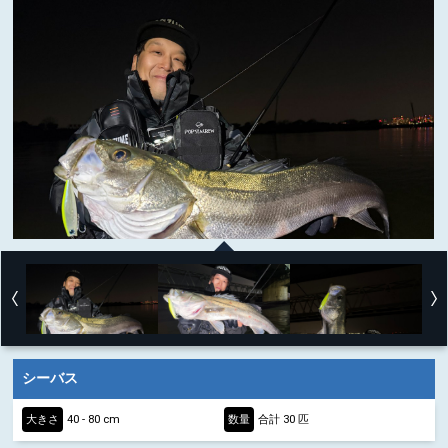
シーバス
大きさ
40 - 80 cm
数量
合計 30 匹