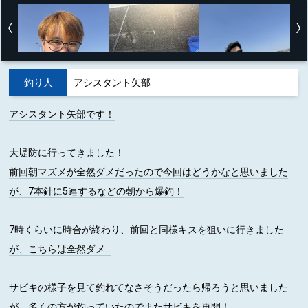
釣り人
アシスタント矢部
アシスタント矢部です！
大堤防に行ってきました！
前回朝マズメが全然ダメだったので今回はどうかなと思いました
が、7本針に5連するなどの朝から爆釣！
7時くらいに時合が終わり、前回と同様キスを狙いに行きました
が、こちらは全然ダメ…
サビキの様子を見て釣れてなさそうだったら帰ろうと思いました
が、多くの方が釣っていたのでまたサビキを再開！