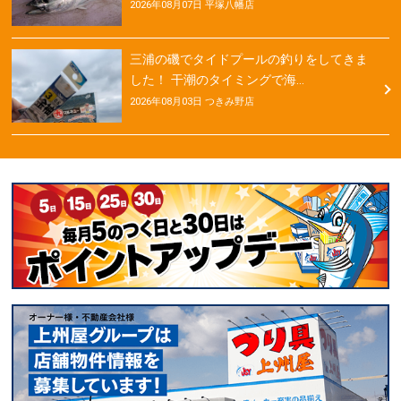
2026年08月07日 平塚八幡店
三浦の磯でタイドプールの釣りをしてきま
した！ 干潮のタイミングで海…
2026年08月03日 つきみ野店