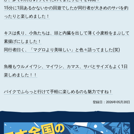
15分に1回あるかないかの回遊でしたが同行者が大きめのサバを釣
ったりと楽しめました！
キスは炙り、小魚たちは、頭と内臓を出して薄く小麦粉をまぶして
素揚げにしました！
同行者曰く、「マグロより美味しい」と色々語ってました(笑)
魚種もウルメイワシ、マイワシ、カマス、サバとサイズもよく1日
楽しめました！！
バイクでふらっと行けて手軽に楽しめるのも魅力ですね！
登録日：2026年05月20日