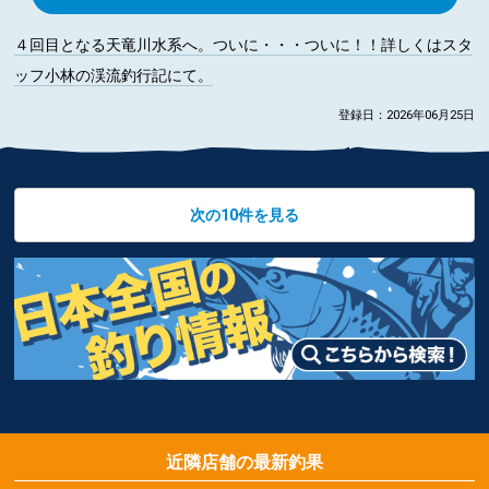
４回目となる天竜川水系へ。ついに・・・ついに！！詳しくはスタ
ッフ小林の渓流釣行記にて。
登録日：2026年06月25日
次の10件を見る
近隣店舗の最新釣果