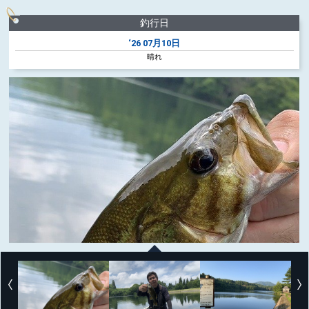
釣行日
‘26
07月10日
晴れ