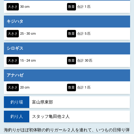
大きさ
30 cm
数量
合計 1 匹
キジハタ
大きさ
25 - 30 cm
数量
合計 5 匹
シロギス
大きさ
15 - 24 cm
数量
合計 30 匹
アナハゼ
大きさ
20 cm
数量
合計 1 匹
釣り場
富山県東部
釣り人
スタッフ亀田他２人
海釣りがほぼ初体験の釣りガール２人を連れて、いつもの日帰り弾