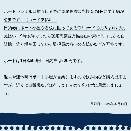
ボートレンタルは前々日までに斑尾高原観光協会のHPにて予約が
必要です。（カード支払い）
日釣券はボート小屋や看板に貼ってあるQRコードでのPaypayでの
支払い、9時以降でしたら斑尾高原観光協会山の家の入口にある自
販機、釣り場を回っている監視員の方への支払いなどが可能です。
ボートは1日3,500円、日釣券は600円です。
週末や連休時はボート小屋が営業しますので飲み物など購入出来ま
すが、近くに自販機などは有りませんので忘れずに用意しましょ
う。
登録日：2026年07月13日