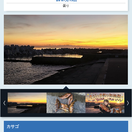
曇り
カサゴ