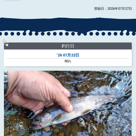
登録日：2026年07月27日
釣行日
‘26
07月22日
晴れ