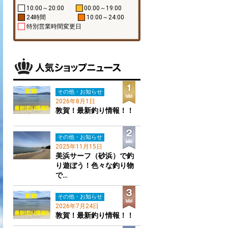
10:00～20:00
00:00～19:00
24時間
10:00～24:00
特別営業時間変更日
その他・お知らせ
2026年8月1日
敦賀！最新釣り情報！！
その他・お知らせ
2025年11月15日
美浜サーフ（砂浜）で釣
り遊ぼう！色々な釣り物
で…
その他・お知らせ
2026年7月24日
敦賀！最新釣り情報！！