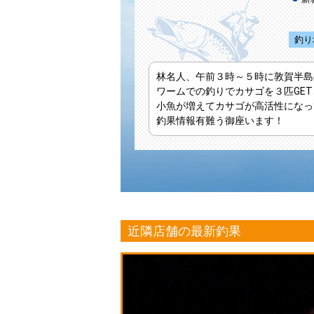
釣り
林名人、午前３時～５時に敦賀半島
ワームでの釣りでカサゴを３匹GE
小魚が増えてカサゴが高活性になっ
釣果情報有難う御座います！
近隣店舗の最新釣果