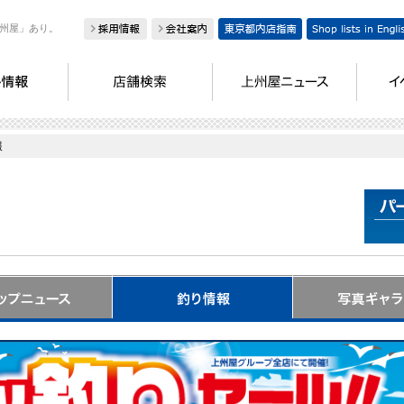
州屋」あり。
報