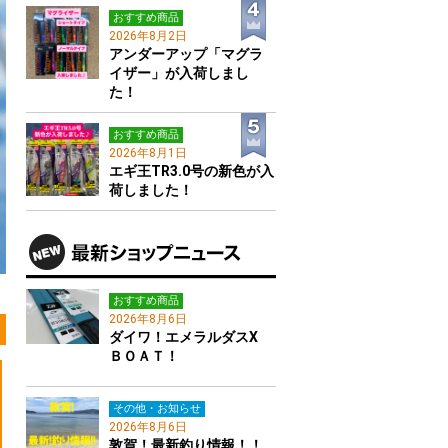
おすすめ商品
2026年8月2日
アンダーアップ「マグラ
イザー」が入荷しまし
た！
おすすめ商品
2026年8月1日
エギ王TR3.0号の新色が入
荷しました！
おすすめ商品
2026年8月6日
ダイワ！エメラルダスX
ＢＯＡＴ！
その他・お知らせ
2026年8月6日
敦賀！最新釣り情報！！