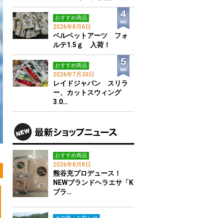
おすすめ商品
2026年8月6日
ベルベットアーツ フォ
ルテ1.5ｇ 入荷！
おすすめ商品
2026年7月30日
レイドジャパン スリラ
ー、カットスウィング
3.0…
おすすめ商品
2026年8月8日
熊谷充プロデュース！
NEWブランドヘラエサ「K
ブラ…
その他・お知らせ