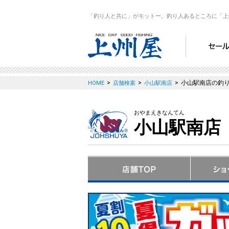
「釣り人と共に」がモットー。釣り人あるところに「上
>
>
>
小山駅南店の釣
HOME
店舗検索
小山駅南店
おやまえきなんてん
小山駅南店