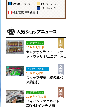
09:00～20:00
10:00～21:00
09:00～21:00
特別営業時間変更日
おすすめ商品
2026年8月1日
★ロデオクラフト ファ
ットウッサ ジュニア 入…
その他・お知らせ
2026年7月31日
スタッフ安藤 榛名湖バ
ス釣行記
おすすめ商品
2026年7月30日
フィッシュマグネット
ZXY 4.5インチ 入荷！