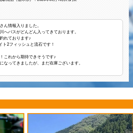
さん情報入りました。
川へバスがどんどん入ってきております。
釣れております♪
イト2フィッシュと流石です！
！これから期待できそうです♪
になってきましたが、まだ在庫ございます。