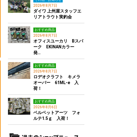
2026年8月7日
ダイワ 上州屋スタッフエ
リアトラウト実釣会
おすすめ商品
2026年8月7日
オフィスユーカリ Bスパ
ーク EKINANカラー
発…
おすすめ商品
2026年8月7日
ロデオクラフト キメラ
オーバー 61ML-e 入
荷！
おすすめ商品
2026年8月6日
ベルベットアーツ フォ
ルテ1.5ｇ 入荷！