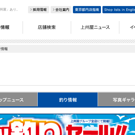
州屋」あり。
り情報