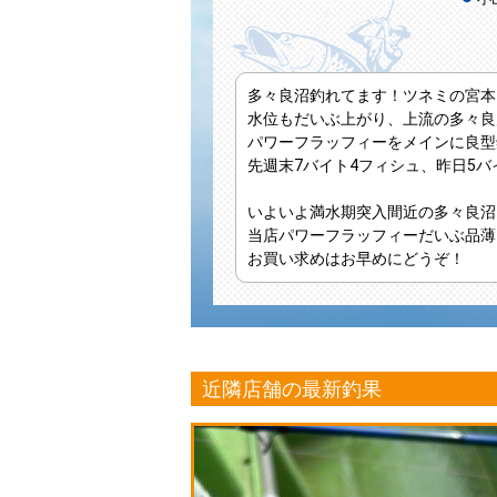
多々良沼釣れてます！ツネミの宮本
水位もだいぶ上がり、上流の多々良
パワーフラッフィーをメインに良型
先週末7バイト4フィシュ、昨日5バ
いよいよ満水期突入間近の多々良沼
当店パワーフラッフィーだいぶ品薄
お買い求めはお早めにどうぞ！
近隣店舗の最新釣果