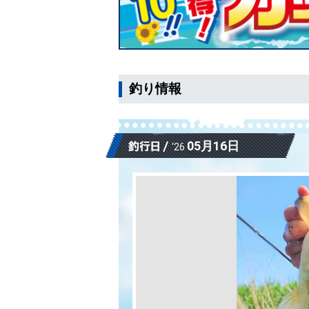
釣り情報
05月16日
‘26