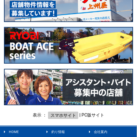
表示 ：
スマホサイト
|
PC版サイト
HOME
釣り情報
会社案内