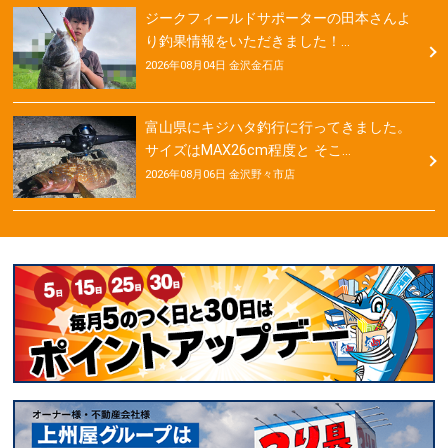
ジークフィールドサポーターの田本さんよ
り釣果情報をいただきました！…
2026年08月04日 金沢金石店
富山県にキジハタ釣行に行ってきました。
サイズはMAX26cm程度と そこ…
2026年08月06日 金沢野々市店