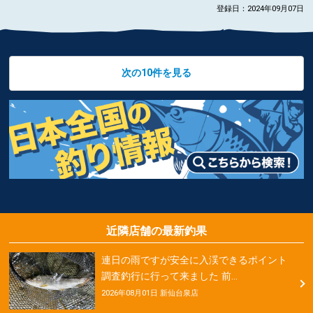
登録日：2024年09月07日
次の10件を見る
近隣店舗の最新釣果
連日の雨ですが安全に入渓できるポイント
調査釣行に行って来ました 前…
2026年08月01日 新仙台泉店