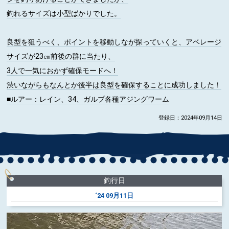
釣れるサイズは小型ばかりでした。
良型を狙うべく、ポイントを移動しなが探っていくと、アベレージ
サイズが23㎝前後の群に当たり、
3人で一気におかず確保モードへ！
渋いながらもなんとか後半は良型を確保することに成功しました！
■ルアー
：レイン、34、ガルプ各種アジングワーム
登録日：2024年09月14日
釣行日
‘24
09月11日