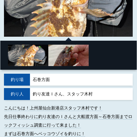
釣り場
石巻方面
釣り人
釣り友達Ｉさん、スタッフ木村
こんにちは！上州屋仙台新港店スタッフ木村です！
先日仕事終わりに釣り友達のＩさんと大船渡方面～石巻方面までロ
ックフィッシュ調査に行って来ました！
まずは石巻方面へベッコウゾイを釣りに！