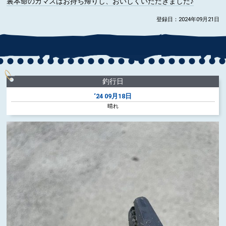
裏本命のカマスはお持ち帰りし、おいしくいただきました♪
登録日：2024年09月21日
釣行日
‘24
09月18日
晴れ