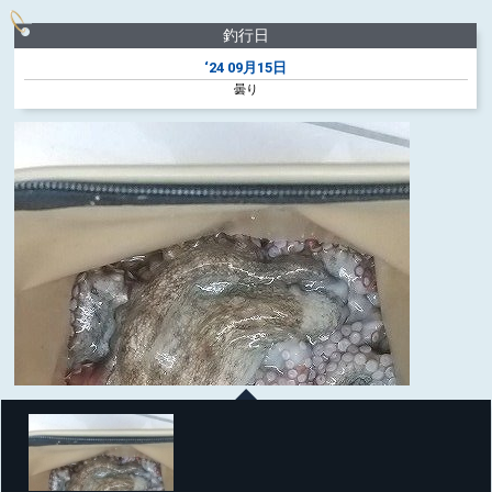
釣行日
‘24
09月15日
曇り