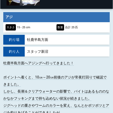
アジ
大きさ
15 - 25 cm
数量
合計 25 匹
釣り場
牡鹿半島方面
釣り人
スタッフ新沼
牡鹿半島方面へアジングへ行ってきました！
ポイントへ着くと、10㎝～20㎝前後のアジが常夜灯回りで確認で
きました。
しかし、長潮＆クリアウォーターの影響で、バイトはあるもののな
かなかフッキングまで持ち込めない状況が続きました。
ジグヘッドの重さやワームのカラーを変え、なんとかポツポツとア
ジを釣りあげることができましたが、