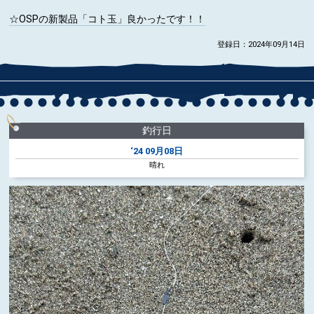
☆OSPの新製品「コト玉」良かったです！！
登録日：2024年09月14日
釣行日
‘24
09月08日
晴れ