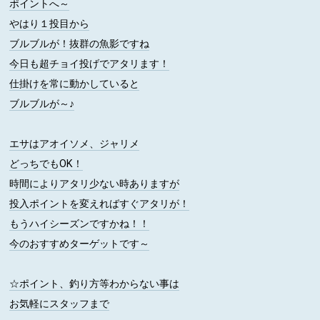
ポイントへ～
やはり１投目から
ブルブルが！抜群の魚影ですね
今日も超チョイ投げでアタリます！
仕掛けを常に動かしていると
ブルブルが～♪
エサはアオイソメ、ジャリメ
どっちでもOK！
時間によりアタリ少ない時ありますが
投入ポイントを変えればすぐアタリが！
もうハイシーズンですかね！！
今のおすすめターゲットです～
☆ポイント、釣り方等わからない事は
お気軽にスタッフまで