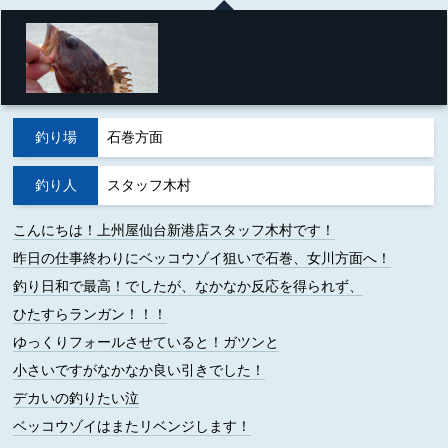
釣り場
石巻方面
釣り人
スタッフ木村
こんにちは！上州屋仙台新港店スタッフ木村です！
昨日の仕事終わりにベッコウゾイ狙いで石巻、女川方面へ！
釣り日和で最高！でしたが、なかなか反応を得られず、
ひたすらランガン！！！
ゆっくりフォールさせていると！ガツンと
小さいですがなかなか良い引きでした！
デカいの釣りたい泣
ベッコウゾイはまたリベンジします！