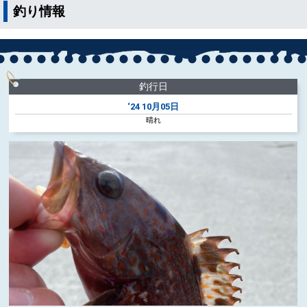
釣り情報
釣行日
‘24
10月05日
晴れ