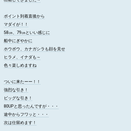
ポイント到着直後から
マダイが！！
58㎝、79㎝といい感じに
船中にぎやかに
ホウボウ、カナガシラも顔を見せ
ヒラメ、イナダも～
色々楽しめますね
ついに来たーー！！
強烈な引き！
ビッグな引き！
80UPと思ったんですが・・・
途中からフワッと・・・
次は仕留めます！