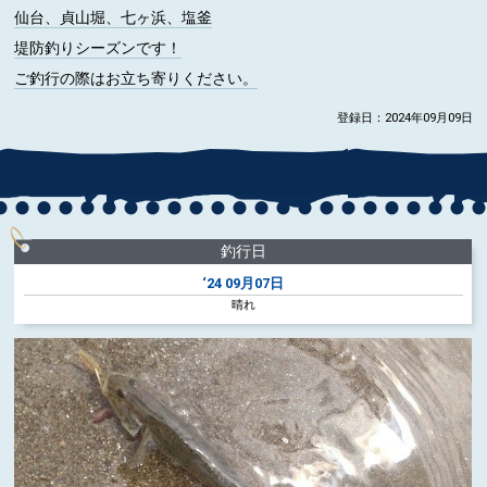
仙台、貞山堀、七ヶ浜、塩釜
堤防釣りシーズンです！
ご釣行の際はお立ち寄りください。
登録日：2024年09月09日
釣行日
‘24
09月07日
晴れ