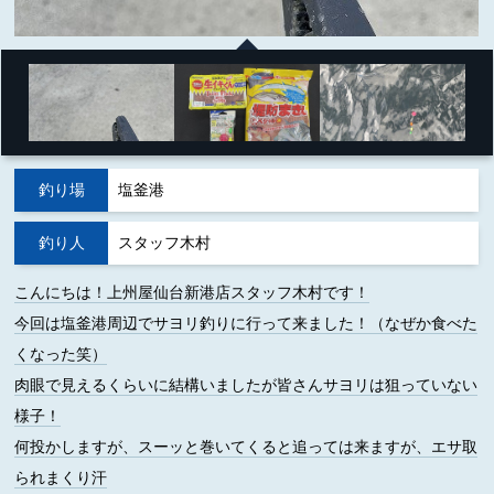
釣り場
塩釜港
釣り人
スタッフ木村
こんにちは！上州屋仙台新港店スタッフ木村です！
今回は塩釜港周辺でサヨリ釣りに行って来ました！（なぜか食べた
くなった笑）
肉眼で見えるくらいに結構いましたが皆さんサヨリは狙っていない
様子！
何投かしますが、スーッと巻いてくると追っては来ますが、エサ取
られまくり汗